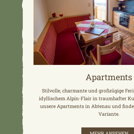
Apartments
Stilvolle, charmante und großzügige F
idyllischem Alpin-Flair in traumhafter Ku
unsere Apartments in Abtenau und finde
Variante.
MEHR ANSEHEN