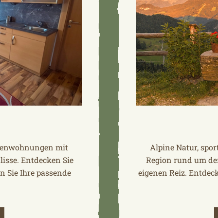
erienwohnungen mit
Alpine Natur, sport
lisse. Entdecken Sie
Region rund um den
n Sie Ihre passende
eigenen Reiz. Entdec