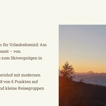
n Ihr Urlaubsdomizil: Am
szeit – von
 zum Skivergnügen in
auernhof mit modernen
8 von 6 Punkten auf
und kleine Reisegruppen