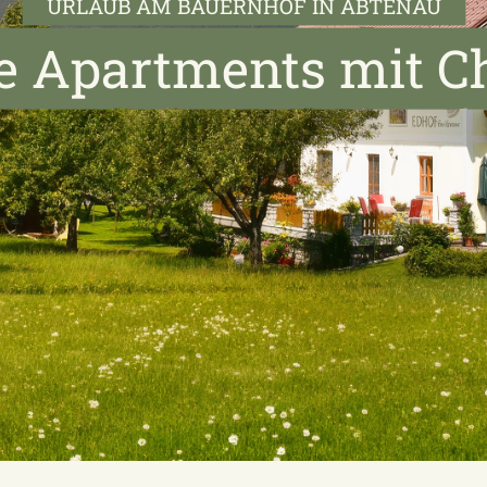
URLAUB AM BAUERNHOF IN ABTENAU
e Apartments mit 