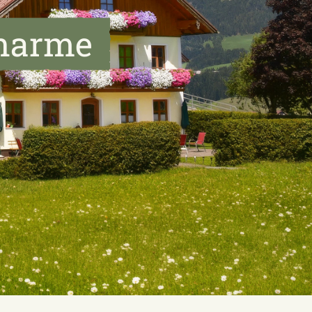
Charme