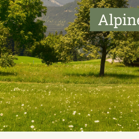
Alpin