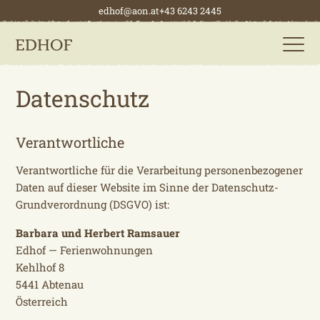
edhof@aon.at
+43 6243 2445
Datenschutz
Verantwortliche
Verantwortliche für die Verarbeitung personenbezogener
Daten auf dieser Website im Sinne der Datenschutz-
Grundverordnung (DSGVO) ist:
Barbara und Herbert Ramsauer
Edhof — Ferienwohnungen
Kehlhof 8
5441 Abtenau
Österreich