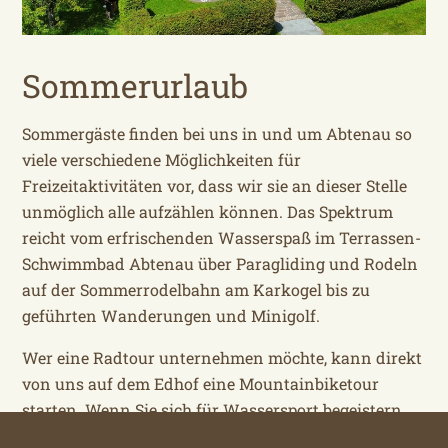
Sommerurlaub
Sommergäste finden bei uns in und um Abtenau so
viele verschiedene Möglichkeiten für
Freizeitaktivitäten vor, dass wir sie an dieser Stelle
unmöglich alle aufzählen können. Das Spektrum
reicht vom erfrischenden Wasserspaß im Terrassen-
Schwimmbad Abtenau über Paragliding und Rodeln
auf der Sommerrodelbahn am Karkogel bis zu
geführten Wanderungen und Minigolf.
Wer eine Radtour unternehmen möchte, kann direkt
von uns auf dem Edhof eine Mountainbiketour
starten. Wenn Sie sich für Wassersport begeistern,
ist die Lammer Ihr Revier – Rafting, Hydrospeed,